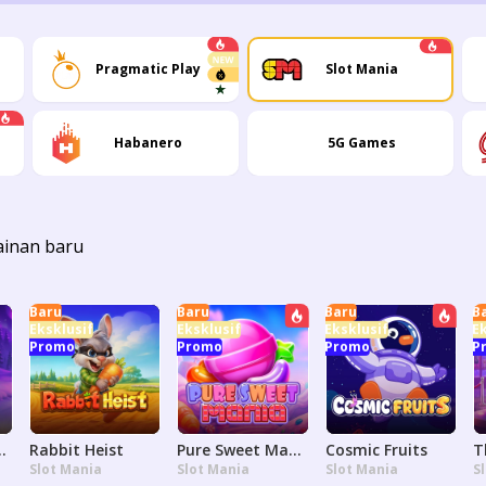
Pragmatic Play
Slot Mania
Habanero
5G Games
inan baru
Baru
Baru
Baru
B
Eksklusif
Eksklusif
Eksklusif
E
Promo
Promo
Promo
P
i Megaways
Rabbit Heist
Pure Sweet Mania
Cosmic Fruits
T
Slot Mania
Slot Mania
Slot Mania
S