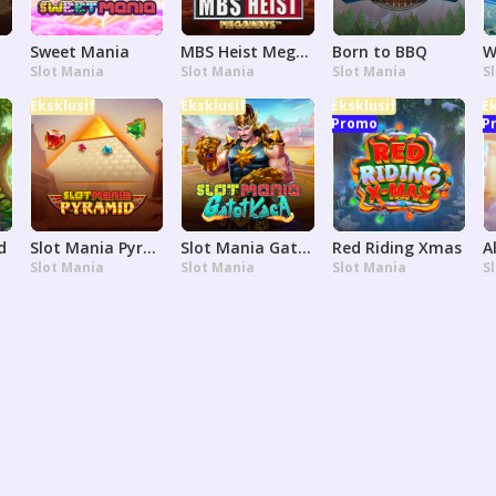
Sweet Mania
MBS Heist Megaways
Born to BBQ
W
Slot Mania
Slot Mania
Slot Mania
S
Eksklusif
Eksklusif
Eksklusif
E
Promo
P
d
Slot Mania Pyramid
Slot Mania Gatot Kaca
Red Riding Xmas
A
Slot Mania
Slot Mania
Slot Mania
S