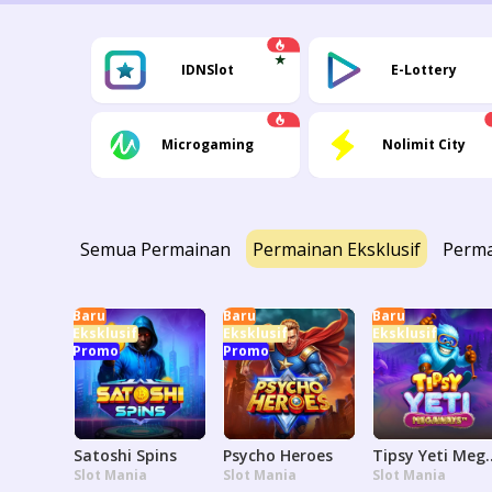
IDNSlot
E-Lottery
Microgaming
Nolimit City
Semua Permainan
Permainan Eksklusif
Perma
Baru
Baru
Baru
Eksklusif
Eksklusif
Eksklusif
Promo
Promo
Satoshi Spins
Psycho Heroes
Tipsy Yet
Slot Mania
Slot Mania
Slot Mania