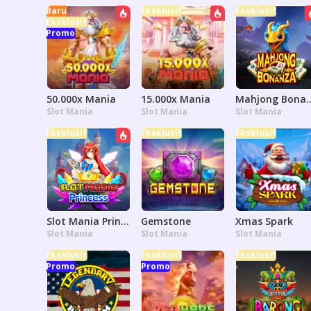
Baru
Eksklusif
Eksklusif
Eksklusif
Promo
50.000x Mania
15.000x Mania
Mahjong 
Slot Mania
Slot Mania
Slot Mania
Eksklusif
Eksklusif
Eksklusif
Slot Mania Princess
Gemstone
Xmas Spark
Slot Mania
Slot Mania
Slot Mania
Eksklusif
Eksklusif
Eksklusif
Promo
Promo