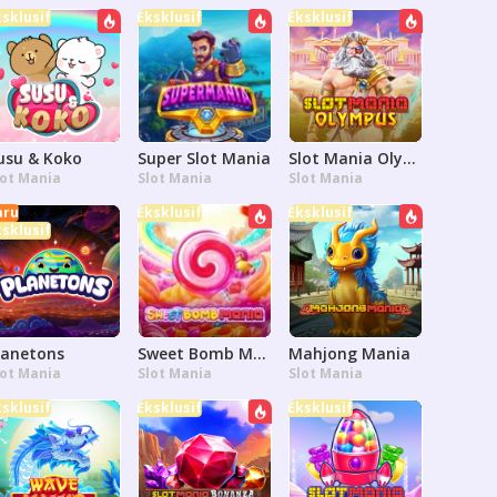
ksklusif
Eksklusif
Eksklusif
usu & Koko
Super Slot Mania
Slot Mania Olympus
lot Mania
Slot Mania
Slot Mania
aru
Eksklusif
Eksklusif
ksklusif
lanetons
Sweet Bomb Mania
Mahjong Mania
lot Mania
Slot Mania
Slot Mania
ksklusif
Eksklusif
Eksklusif