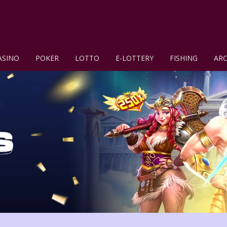
ASINO
POKER
LOTTO
E-LOTTERY
FISHING
AR