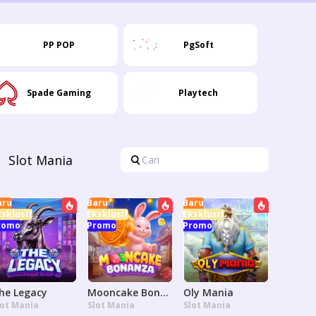
PP POP
PgSoft
Spade Gaming
Playtech
Slot Mania
aru
Baru
Baru
ksklusif
Eksklusif
Eksklusif
romo
Promo
Promo
he Legacy
Mooncake Bonanza
Oly Mania
lot Mania
Slot Mania
Slot Mania